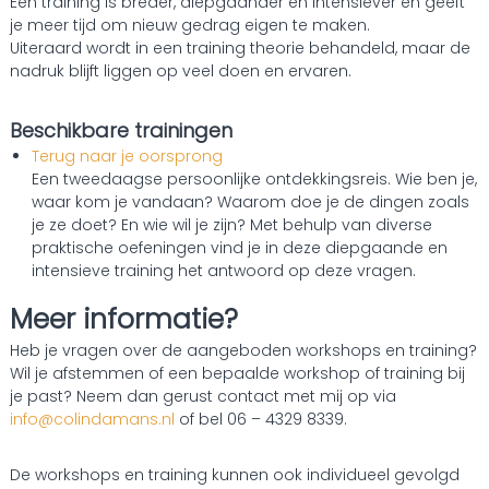
Een training is breder, diepgaander en intensiever en geeft
je meer tijd om nieuw gedrag eigen te maken.
Uiteraard wordt in een training theorie behandeld, maar de
nadruk blijft liggen op veel doen en ervaren.
Beschikbare trainingen
Terug naar je oorsprong
Een tweedaagse persoonlijke ontdekkingsreis. Wie ben je,
waar kom je vandaan? Waarom doe je de dingen zoals
je ze doet? En wie wil je zijn? Met behulp van diverse
praktische oefeningen vind je in deze diepgaande en
intensieve training het antwoord op deze vragen.
Meer informatie?
Heb je vragen over de aangeboden workshops en training?
Wil je afstemmen of een bepaalde workshop of training bij
je past? Neem dan gerust contact met mij op via
info@colindamans.nl
of bel 06 – 4329 8339.
De workshops en training kunnen ook individueel gevolgd