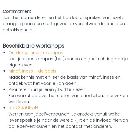
Commitment
Juist het samen leren en het hardop uitspreken van jezelf,
draagt bij aan een sterk gevoelde verantwoordelijkheid en
betrokkenheid.
Beschikbare workshops
Ontdek je innerlijk kompas
Leer je eigen kompas (her)kennen en geef richting aan je
eigen leven.
Mindfulness – de basis
Maak kennis met en leer de basis van mindfulness en
ontdek wat het voor je kan doen.
Prioriteren kun je leren / Durf te kiezen
Een workshop over het stellen van prioriteiten, in privé- en
werkleven.
Ik ok? Ja! Ik ok!
Werken aan je zelfvertrouwen. Je ontdekt vanuit welke
levenspositie je naar de wereld kijkt en de invloed hiervan
op je zelfvertrouwen en het contact met anderen.