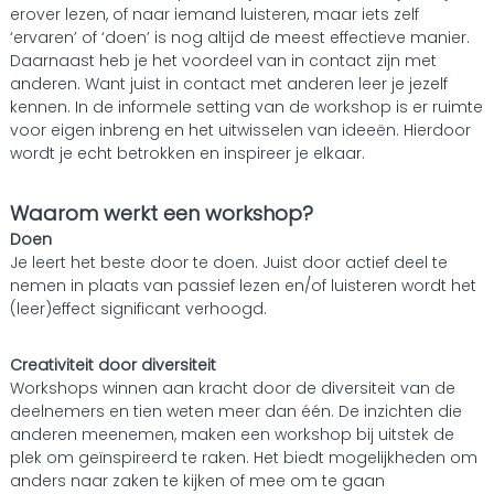
erover lezen, of naar iemand luisteren, maar iets zelf
‘ervaren’ of ‘doen’ is nog altijd de meest effectieve manier.
Daarnaast heb je het voordeel van in contact zijn met
anderen. Want juist in contact met anderen leer je jezelf
kennen. In de informele setting van de workshop is er ruimte
voor eigen inbreng en het uitwisselen van ideeën. Hierdoor
wordt je echt betrokken en inspireer je elkaar.
Waarom werkt een workshop?
Doen
Je leert het beste door te doen. Juist door actief deel te
nemen in plaats van passief lezen en/of luisteren wordt het
(leer)effect significant verhoogd.
Creativiteit door diversiteit
Workshops winnen aan kracht door de diversiteit van de
deelnemers en tien weten meer dan één. De inzichten die
anderen meenemen, maken een workshop bij uitstek de
plek om geïnspireerd te raken. Het biedt mogelijkheden om
anders naar zaken te kijken of mee om te gaan