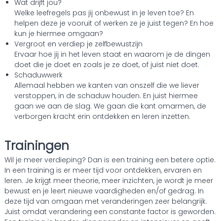
Wat drijft jou?
Welke leefregels pas jij onbewust in je leven toe? En
helpen deze je vooruit of werken ze je juist tegen? En hoe
kun je hiermee omgaan?
Vergroot en verdiep je zelfbewustzijn
Ervaar hoe jij in het leven staat en waarom je de dingen
doet die je doet en zoals je ze doet, of juist niet doet.
Schaduwwerk
Allemaal hebben we kanten van onszelf die we liever
verstoppen, in de schaduw houden. En juist hiermee
gaan we aan de slag. We gaan die kant omarmen, de
verborgen kracht erin ontdekken en leren inzetten.
Trainingen
Wil je meer verdieping? Dan is een training een betere optie.
In een training is er meer tijd voor ontdekken, ervaren en
leren. Je krijgt meer theorie, meer inzichten, je wordt je meer
bewust en je leert nieuwe vaardigheden en/of gedrag. In
deze tijd van omgaan met veranderingen zeer belangrijk.
Juist omdat verandering een constante factor is geworden.