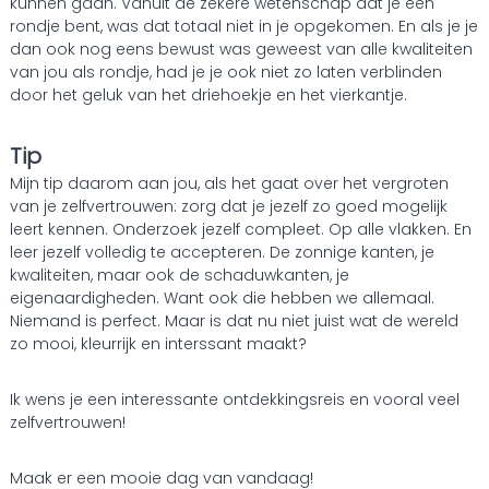
kunnen gaan. Vanuit de zekere wetenschap dat je een
rondje bent, was dat totaal niet in je opgekomen. En als je je
dan ook nog eens bewust was geweest van alle kwaliteiten
van jou als rondje, had je je ook niet zo laten verblinden
door het geluk van het driehoekje en het vierkantje.
Tip
Mijn tip daarom aan jou, als het gaat over het vergroten
van je zelfvertrouwen: zorg dat je jezelf zo goed mogelijk
leert kennen. Onderzoek jezelf compleet. Op alle vlakken. En
leer jezelf volledig te accepteren. De zonnige kanten, je
kwaliteiten, maar ook de schaduwkanten, je
eigenaardigheden. Want ook die hebben we allemaal.
Niemand is perfect. Maar is dat nu niet juist wat de wereld
zo mooi, kleurrijk en interssant maakt?
Ik wens je een interessante ontdekkingsreis en vooral veel
zelfvertrouwen!
Maak er een mooie dag van vandaag!