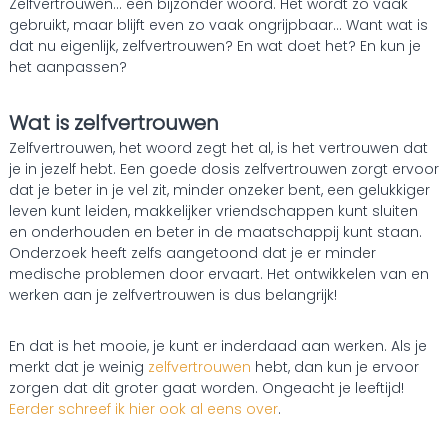
Zelfvertrouwen… een bijzonder woord. Het wordt zo vaak
gebruikt, maar blijft even zo vaak ongrijpbaar… Want wat is
dat nu eigenlijk, zelfvertrouwen? En wat doet het? En kun je
het aanpassen?
Wat is zelfvertrouwen
Zelfvertrouwen, het woord zegt het al, is het vertrouwen dat
je in jezelf hebt. Een goede dosis zelfvertrouwen zorgt ervoor
dat je beter in je vel zit, minder onzeker bent, een gelukkiger
leven kunt leiden, makkelijker vriendschappen kunt sluiten
en onderhouden en beter in de maatschappij kunt staan.
Onderzoek heeft zelfs aangetoond dat je er minder
medische problemen door ervaart. Het ontwikkelen van en
werken aan je zelfvertrouwen is dus belangrijk!
En dat is het mooie, je kunt er inderdaad aan werken. Als je
merkt dat je weinig
zelfvertrouwen
hebt, dan kun je ervoor
zorgen dat dit groter gaat worden. Ongeacht je leeftijd!
Eerder schreef ik hier ook al eens over
.