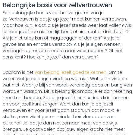
Belangrijke basis voor zelfvertrouwen
Een belangrijke basis voor het vergroten van je
zelfvertrouwen is dat je op jezelf moet kunnen vertrouwen.
Maar hoe kun je dat, als je jezelf steeds weer laat vallen? Als
je naar jezelf toe niet eerlijk bent, of niet kunt of durft te zijn?
Als je niet alles kan of mag zeggen of denken? Als je je
gevoelens en emoties verstopt? Als je je eigen wensen,
verlangens, grenzen steeds maar weer negeert? Of niet
eens kent? Hoe kun je jezelf dan vertrouwen?
Daarom is het
van belang jezelf goed te kennen
. Om te
weten wat je belangrijk vindt en wat niet. Wat je fijn vind en
wat niet. Waar je blij van wordt, verdrietig, boos en bang van
wordt, en waarom. Dit is belangrijk omdat je er dan rekening
mee kunt houden. Zodat je jezelf hierin serieus kunt nemen
en voor jezelf kunt zorgen. Want dan kun je op jezelf
vertrouwen en voor jezelf gaan staan. En dat maakt je
sterker, evenwichtiger en minder beïnvloedbaar van
buitenaf. Je laat je dan niet zomaar meer van de wijs
brengen. Je gaat voelen dat jouw eigen kracht niet meer