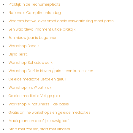
Praktijk in de Techumerpleats
Nationale Complimentendag
Waarom het wel over emotionele verwaarlozing moet gaan
Een waardevol moment uit de praktijk
Een nieuw jaar is begonnen
Workshop Fabels
Bijna kerst!
Workshop Schaduwwerk
Workshop Durf te kiezen / prioriteren kun je leren
Geleide meditatie Liefde en geluk
Workshop Ik ok? Ja! Ik ok!
Geleide meditatie Veilige plek
Workshop Mindfulness – de basis
Gratis online workshops en geleide meditaties
Maak plannen alsof je eeuwig leeft
Stop met zoeken, start met vinden!