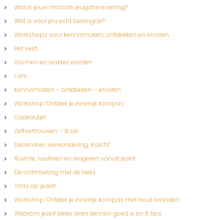
Wat is jouw mooiste jeugdherinnering?
Wat is voor jou echt belangrijk?
Workshops voor kennismaken, ontdekken en ervaren
Het veld
Dromen en wakker worden
I am…
Kennismaken – ontdekken – ervaren
Workshop ‘Ontdek je innerlijk kompas’
Cadeautje!
Zelfvertrouwen – Ik ok!
December, verwondering, inzicht
Ruimte, luisteren en reageren vanuit jezelf
De ontmoeting met de heks
Trots op jezelf!
Workshop ‘Ontdek je innerlijk kompas met hout branden’
Waarom jezelf beter leren kennen goed is en 6 tips