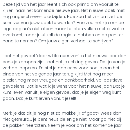
Deze tijd van het jaar leent zich ook prima om vooruit te
kijken, naar het komende nieuwe jaar. Het nieuwe boek met
nog ongeschreven bladzijden. Hoe zou het zijn om zelf de
schrijver van jouw boek te worden? Hoe zou het zijn om de
lege pagina’s niet alleen maar te laten vullen met al wat je
overkomt, maar juist zelf de regie te hebben en de pen ter
hand te nemen? Om jouw eigen verhaal te schrijven?
Laat het gevoel ‘daar wil ik meer van’ in het nieuwe jaar dan
eens je kompas zijn. Laat het je richting geven. De lijn van je
verhaal bepalen. En stel je dan eens voor hoe je aan het
einde van het volgende jaar terug kijkt! Met nog meer
plezier, nog meer vreugde en dankbaarheid. Vol positieve
gevoelens! Dat is wat ik je wens voor het nieuwe jaar! Dat je
kunt leven vanuit je eigen gevoel, dat je je eigen weg kunt
gaan. Dat je kunt leven vanuit jezelf!
Merk je dat dit je nog niet zo makkelijk af gaat? Wees dan
niet getreurd… je bent heus de enige niet! Maar ga niet bij
de pakken neerzitten. Neem je voor om het komende jaar