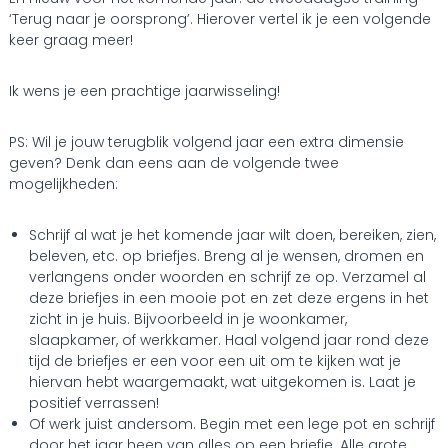
‘Terug naar je oorsprong’. Hierover vertel ik je een volgende
keer graag meer!
Ik wens je een prachtige jaarwisseling!
PS: Wil je jouw terugblik volgend jaar een extra dimensie
geven? Denk dan eens aan de volgende twee
mogelijkheden:
Schrijf al wat je het komende jaar wilt doen, bereiken, zien,
beleven, etc. op briefjes. Breng al je wensen, dromen en
verlangens onder woorden en schrijf ze op. Verzamel al
deze briefjes in een mooie pot en zet deze ergens in het
zicht in je huis. Bijvoorbeeld in je woonkamer,
slaapkamer, of werkkamer. Haal volgend jaar rond deze
tijd de briefjes er een voor een uit om te kijken wat je
hiervan hebt waargemaakt, wat uitgekomen is. Laat je
positief verrassen!
Of werk juist andersom. Begin met een lege pot en schrijf
door het jaar heen van alles op een briefje. Alle grote,