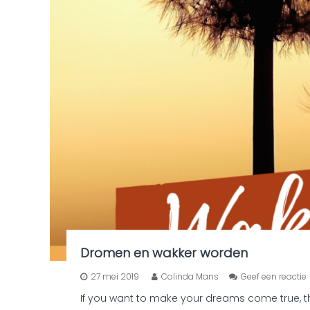
Dromen en wakker worden
27 mei 2019
Colinda Mans
Geef een reactie
If you want to make your dreams come true, the