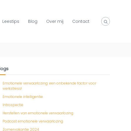
Leestips
Blog
Over mij
Contact
logs
Emotionele verwaarlozing: een onbekende factor voor
werkstress!
Emotionele intelligentie
Introspectie
Herstellen van emotionele verwaarlozing
Podcast emotionele verwaarlozing
Zomervakantie 2024