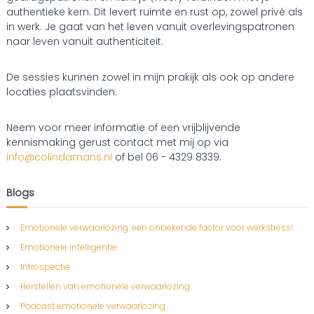
authentieke kern. Dit levert ruimte en rust op, zowel privé als
in werk. Je gaat van het leven vanuit overlevingspatronen
naar leven vanuit authenticiteit.
De sessies kunnen zowel in mijn prakijk als ook op andere
locaties plaatsvinden.
Neem voor meer informatie of een vrijblijvende
kennismaking gerust contact met mij op via
info@colindamans.nl
of bel 06 - 4329 8339.
Blogs
Emotionele verwaarlozing: een onbekende factor voor werkstress!
Emotionele intelligentie
Introspectie
Herstellen van emotionele verwaarlozing
Podcast emotionele verwaarlozing