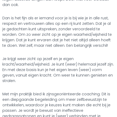
dan ook.
Dan is het fijn als er iemand voor je is bij wie je in alle rust,
respect en vertrouwen alles op een rij kunt zetten. Dat je al
je gedachten kunt uitspreken, zonder veroordeeld te
worden. Om zo weer zicht op je eigen waarheid/wijsheid te
krijgen. Dat je kunt ervaren dat je het niet altijd alleen hoeft
te doen. Wel zelf, maar niet alleen. Een belangrijk verschil!
Je krijgt weer zicht op jezelf en je eigen
kracht/waarheid/wijsheid. Je kunt (weer) helemaal jezelf zijn.
En met deze basis kun je het eigen leven (weer) vorm
geven, vanuit eigen kracht. Om weer te kunnen genieten en
stralen.
Met mijn praktijk bied ik zijnsgeoriënteerde coaching. Dit is
een diepgaande begeleiding om meer zelfbewustzijn te
ontwikkelen, waardoor je keuzes kunt maken die echt bij je
passen. Je wordt je bewust van ineffectieve
gedragspatronen en kunt je (weer) verbinden met je