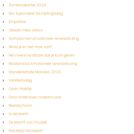
Zomervakantie 2024
Een bijzondere bevrijdingsdag
Empathie
Steeds meer stress
Symptomen emotionele verwaarlozing
Word je er niet moe van?
Het meest kostbare dat je kunt geven
Masterclass Emotionele verwaarlozing
Wandelretraite Marokko 2024
Vitaliteitsdag
Open Praktijk
Door onderzoek onderbouwd
Beeldschoon
In de krant!
De kracht van muziek
Gelukkig nieuwjaar!