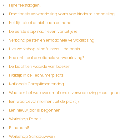
Fijne feestdagen!
Emotionele verwaarlozing vorm van kindermishandeling
Het lijkt alsof er niets aan de hand is
De eerste stap naar leven vanuit jezelf
Verband pesten en emotionele verwaarlozing
Live workshop Mindfulness – de basis
Hoe ontstaat emotionele verwaarlozing?
De kracht en waarde van boeken
Praktijk in de Techumerpleats
Nationale Complimentendag
Waarom het wel over emotionele verwaarlozing moet gaan
Een waardevol moment uit de praktijk
Een nieuw jaar is begonnen
Workshop Fabels
Bijna kerst!
Workshop Schaduwwerk