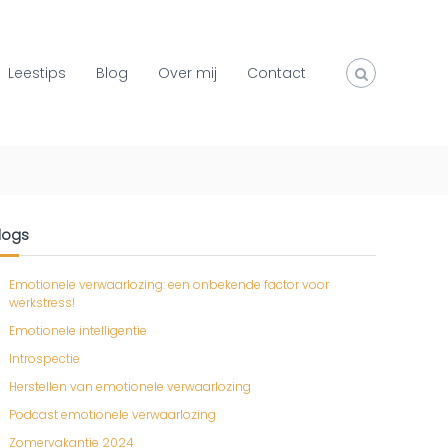
Leestips
Blog
Over mij
Contact
logs
Emotionele verwaarlozing: een onbekende factor voor
werkstress!
Emotionele intelligentie
Introspectie
Herstellen van emotionele verwaarlozing
Podcast emotionele verwaarlozing
Zomervakantie 2024