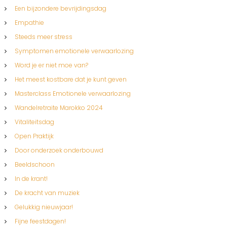
Een bijzondere bevrijdingsdag
Empathie
Steeds meer stress
Symptomen emotionele verwaarlozing
Word je er niet moe van?
Het meest kostbare dat je kunt geven
Masterclass Emotionele verwaarlozing
Wandelretraite Marokko 2024
Vitaliteitsdag
Open Praktijk
Door onderzoek onderbouwd
Beeldschoon
In de krant!
De kracht van muziek
Gelukkig nieuwjaar!
Fijne feestdagen!