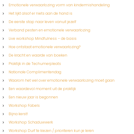
Emotionele verwaarlozing vorm van kindermishandeling
Het lijkt alsof er niets aan de hand is
De eerste stap naar leven vanuit jezelf
Verband pesten en emotionele verwaarlozing
Live workshop Mindfulness – de basis
Hoe ontstaat emotionele verwaarlozing?
De kracht en waarde van boeken
Praktijk in de Techumerpleats
Nationale Complimentendag
Waarom het wel over emotionele verwaarlozing moet gaan
Een waardevol moment uit de praktijk
Een nieuw jaar is begonnen
Workshop Fabels
Bijna kerst!
Workshop Schaduwwerk
Workshop Durf te kiezen / prioriteren kun je leren