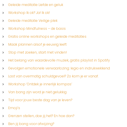
Geleide meditatie Liefde en geluk
Workshop Ik ok? Ja! Ik ok!
Geleide meditatie Veilige plek
Workshop Mindfulness – de basis
Gratis online workshops en geleide meditaties
Maak plannen alsof je eeuwig leeft
Stop met zoeken, start met vinden!
Het belang van waardevolle muziek, gratis playlist in Spotify
Gevolgen emotionele verwaarlozing: legio en indrukwekkend
Last van overmatig schuldgevoel? Zo kom je er vanaf.
Workshop ‘Ontdek je innerlijk kompas’
Van bang zijn word je niet gelukkig
Tijd voor jouw beste dag van je leven?
Emoji’s
Grenzen stellen, doe jij het? En hoe dan?
Ben jij bang voor afwijzing?