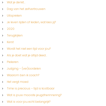
Wat je denkt…
Dag van het zelfvertrouwen
Uitspreken
Je leven lijden of leiden, wat kies jij?
2020
Terugkijken
Kerst
Wordt het niet een tijd voor jou?
Als je doet wat je altijd deed…
Piekeren
Judging – (ver)oordelen
Waarom ben ik coach?
Het vergt moed
Time is precious – tijd is kostbaar
Wat is jouw mooiste jeugdherinnering?
Wat is voor jou echt belangrijk?