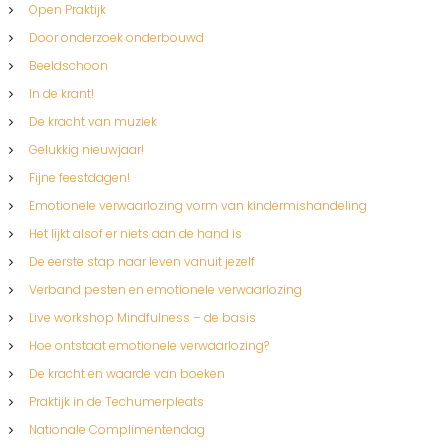
Open Praktijk
Door onderzoek onderbouwd
Beeldschoon
In de krant!
De kracht van muziek
Gelukkig nieuwjaar!
Fijne feestdagen!
Emotionele verwaarlozing vorm van kindermishandeling
Het lijkt alsof er niets aan de hand is
De eerste stap naar leven vanuit jezelf
Verband pesten en emotionele verwaarlozing
Live workshop Mindfulness – de basis
Hoe ontstaat emotionele verwaarlozing?
De kracht en waarde van boeken
Praktijk in de Techumerpleats
Nationale Complimentendag