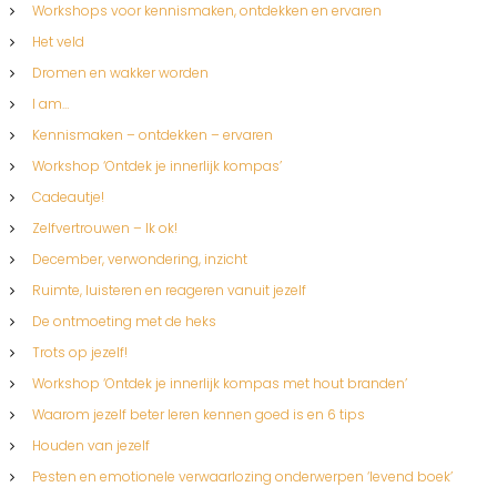
Workshops voor kennismaken, ontdekken en ervaren
Het veld
Dromen en wakker worden
I am…
Kennismaken – ontdekken – ervaren
Workshop ‘Ontdek je innerlijk kompas’
Cadeautje!
Zelfvertrouwen – Ik ok!
December, verwondering, inzicht
Ruimte, luisteren en reageren vanuit jezelf
De ontmoeting met de heks
Trots op jezelf!
Workshop ‘Ontdek je innerlijk kompas met hout branden’
Waarom jezelf beter leren kennen goed is en 6 tips
Houden van jezelf
Pesten en emotionele verwaarlozing onderwerpen ‘levend boek’