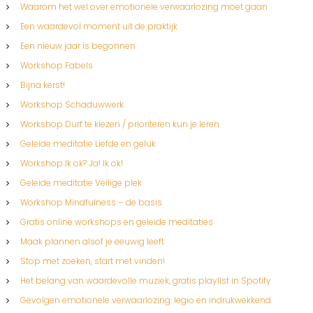
Waarom het wel over emotionele verwaarlozing moet gaan
Een waardevol moment uit de praktijk
Een nieuw jaar is begonnen
Workshop Fabels
Bijna kerst!
Workshop Schaduwwerk
Workshop Durf te kiezen / prioriteren kun je leren
Geleide meditatie Liefde en geluk
Workshop Ik ok? Ja! Ik ok!
Geleide meditatie Veilige plek
Workshop Mindfulness – de basis
Gratis online workshops en geleide meditaties
Maak plannen alsof je eeuwig leeft
Stop met zoeken, start met vinden!
Het belang van waardevolle muziek, gratis playlist in Spotify
Gevolgen emotionele verwaarlozing: legio en indrukwekkend