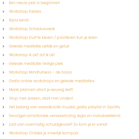
Een nieuw jaar is begonnen
Workshop Fabels
Bijna kerst!
Workshop Schaduwwerk
Workshop Durf te kiezen / prioriteren kun je leren
Geleide meditatie Liefde en geluk
Workshop Ik ok? Ja! Ik ok!
Geleide meditatie Veilige plek
Workshop Mindfulness – de basis
Gratis online workshops en geleide meditaties
Maak plannen alsof je eeuwig leeft
Stop met zoeken, start met vinden!
Het belang van waardevolle muziek, gratis playlist in Spotify
Gevolgen emotionele verwaarlozing: legio en indrukwekkend
Last van overmatig schuldgevoel? Zo kom je er vanaf.
Workshop ‘Ontdek je innerlijk kompas’