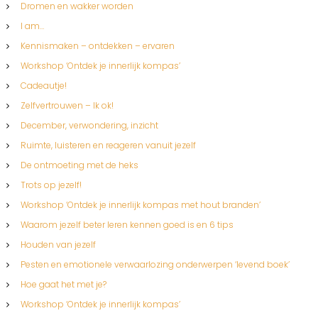
Dromen en wakker worden
I am…
Kennismaken – ontdekken – ervaren
Workshop ‘Ontdek je innerlijk kompas’
Cadeautje!
Zelfvertrouwen – Ik ok!
December, verwondering, inzicht
Ruimte, luisteren en reageren vanuit jezelf
De ontmoeting met de heks
Trots op jezelf!
Workshop ‘Ontdek je innerlijk kompas met hout branden’
Waarom jezelf beter leren kennen goed is en 6 tips
Houden van jezelf
Pesten en emotionele verwaarlozing onderwerpen ‘levend boek’
Hoe gaat het met je?
Workshop ‘Ontdek je innerlijk kompas’