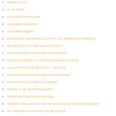
Beeldschoon
In de krant!
De kracht van muziek
Gelukkig nieuwjaar!
Fijne feestdagen!
Emotionele verwaarlozing vorm van kindermishandeling
Het lijkt alsof er niets aan de hand is
De eerste stap naar leven vanuit jezelf
Verband pesten en emotionele verwaarlozing
Live workshop Mindfulness – de basis
Hoe ontstaat emotionele verwaarlozing?
De kracht en waarde van boeken
Praktijk in de Techumerpleats
Nationale Complimentendag
Waarom het wel over emotionele verwaarlozing moet gaan
Een waardevol moment uit de praktijk