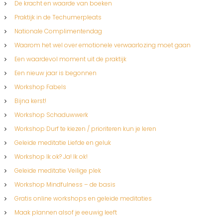
De kracht en waarde van boeken
Praktijk in de Techumerpleats
Nationale Complimentendag
Waarom het wel over emotionele verwaarlozing moet gaan
Een waardevol moment uit de praktijk
Een nieuw jaar is begonnen
Workshop Fabels
Bijna kerst!
Workshop Schaduwwerk
Workshop Durf te kiezen / prioriteren kun je leren
Geleide meditatie Liefde en geluk
Workshop Ik ok? Ja! Ik ok!
Geleide meditatie Veilige plek
Workshop Mindfulness – de basis
Gratis online workshops en geleide meditaties
Maak plannen alsof je eeuwig leeft