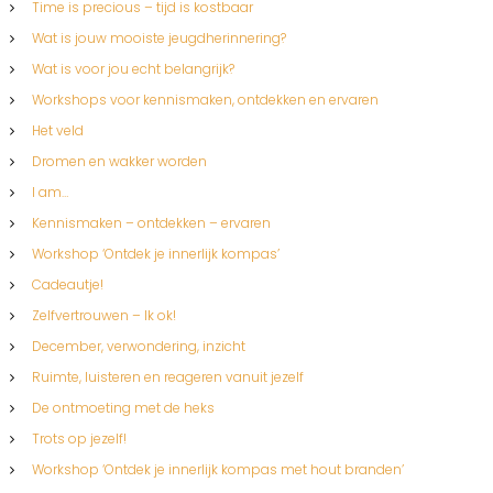
Time is precious – tijd is kostbaar
Wat is jouw mooiste jeugdherinnering?
Wat is voor jou echt belangrijk?
Workshops voor kennismaken, ontdekken en ervaren
Het veld
Dromen en wakker worden
I am…
Kennismaken – ontdekken – ervaren
Workshop ‘Ontdek je innerlijk kompas’
Cadeautje!
Zelfvertrouwen – Ik ok!
December, verwondering, inzicht
Ruimte, luisteren en reageren vanuit jezelf
De ontmoeting met de heks
Trots op jezelf!
Workshop ‘Ontdek je innerlijk kompas met hout branden’