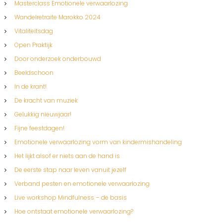
Masterclass Emotionele verwaarlozing
Wandelretraite Marokko 2024
Vitaliteitsdag
Open Praktijk
Door onderzoek onderbouwd
Beeldschoon
In de krant!
De kracht van muziek
Gelukkig nieuwjaar!
Fijne feestdagen!
Emotionele verwaarlozing vorm van kindermishandeling
Het lijkt alsof er niets aan de hand is
De eerste stap naar leven vanuit jezelf
Verband pesten en emotionele verwaarlozing
Live workshop Mindfulness – de basis
Hoe ontstaat emotionele verwaarlozing?