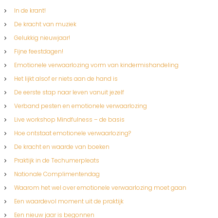
In de krant!
De kracht van muziek
Gelukkig nieuwjaar!
Fijne feestdagen!
Emotionele verwaarlozing vorm van kindermishandeling
Het lijkt alsof er niets aan de hand is
De eerste stap naar leven vanuit jezelf
Verband pesten en emotionele verwaarlozing
Live workshop Mindfulness – de basis
Hoe ontstaat emotionele verwaarlozing?
De kracht en waarde van boeken
Praktijk in de Techumerpleats
Nationale Complimentendag
Waarom het wel over emotionele verwaarlozing moet gaan
Een waardevol moment uit de praktijk
Een nieuw jaar is begonnen