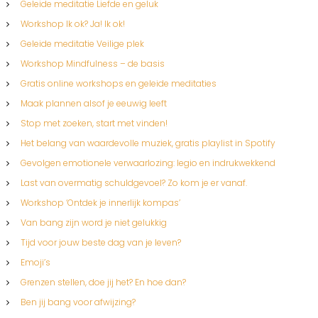
Geleide meditatie Liefde en geluk
Workshop Ik ok? Ja! Ik ok!
Geleide meditatie Veilige plek
Workshop Mindfulness – de basis
Gratis online workshops en geleide meditaties
Maak plannen alsof je eeuwig leeft
Stop met zoeken, start met vinden!
Het belang van waardevolle muziek, gratis playlist in Spotify
Gevolgen emotionele verwaarlozing: legio en indrukwekkend
Last van overmatig schuldgevoel? Zo kom je er vanaf.
Workshop ‘Ontdek je innerlijk kompas’
Van bang zijn word je niet gelukkig
Tijd voor jouw beste dag van je leven?
Emoji’s
Grenzen stellen, doe jij het? En hoe dan?
Ben jij bang voor afwijzing?