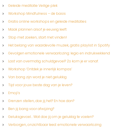
Geleide meditatie Veilige plek
Workshop Mindfulness – de basis
Gratis online workshops en geleide meditaties
Maak plannen alsof je eeuwig leeft
Stop met zoeken, start met vinden!
Het belang van waardevolle muziek, gratis playlist in Spotify
Gevolgen emotionele verwaarlozing: legio en indrukwekkend
Last van overmatig schuldgevoel? Zo kom je er vanaf.
Workshop ‘Ontdek je innerlijk kompas’
Van bang zijn word je niet gelukkig
Tijd voor jouw beste dag van je leven?
Emoji’s
Grenzen stellen, doe jij het? En hoe dan?
Ben jij bang voor afwijzing?
Geluksgevoel… Wat doe jij om je gelukkig te voelen?
Verborgen, onzichtbaar leed: emotionele verwaarlozing