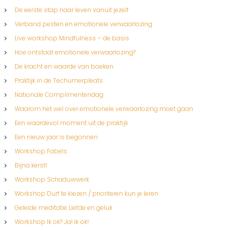
De eerste stap naar leven vanuit jezelf
Verband pesten en emotionele verwaarlozing
Live workshop Mindfulness – de basis
Hoe ontstaat emotionele verwaarlozing?
De kracht en waarde van boeken
Praktijk in de Techumerpleats
Nationale Complimentendag
Waarom het wel over emotionele verwaarlozing moet gaan
Een waardevol moment uit de praktijk
Een nieuw jaar is begonnen
Workshop Fabels
Bijna kerst!
Workshop Schaduwwerk
Workshop Durf te kiezen / prioriteren kun je leren
Geleide meditatie Liefde en geluk
Workshop Ik ok? Ja! Ik ok!