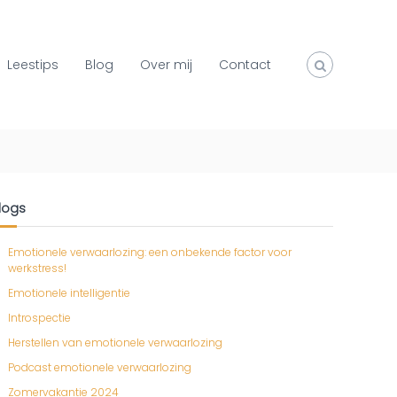
Leestips
Blog
Over mij
Contact
logs
Emotionele verwaarlozing: een onbekende factor voor
werkstress!
Emotionele intelligentie
Introspectie
Herstellen van emotionele verwaarlozing
Podcast emotionele verwaarlozing
Zomervakantie 2024