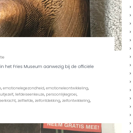
o
tie
p
 het Fries Museum aanwezig bij de officiële
B
e
e
l
,
,
,
e
emotionelegezondheid
emotioneleontwikkeling
d
,
,
,
itjezelf
s
liefdeiseenkeuze
persoonlijkegroei
c
,
,
,
,
eerkracht
zelfliefde
zelfontdekking
zelfontwikkeling
h
o
o
n