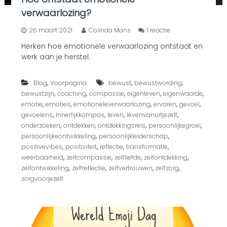
e
l
verwaarlozing?
f
o
26 maart 2021
Colinda Mans
1 reactie
p
Herken hoe emotionele verwaarlozing ontstaat en
H
werk aan je herstel.
o
e
o
,
,
,
Blog
Voorpagina
bewust
bewustwording
n
,
,
,
,
,
bewustzijn
coaching
compassie
eigenleven
eigenwaarde
t
s
,
,
,
,
,
emotie
emoties
emotioneleverwaarlozing
ervaren
gevoel
t
,
,
,
,
gevoelens
innerlijkkompas
leven
levenvanuitjezelf
a
,
,
,
,
onderzoeken
ontdekken
ontdekkingsreis
persoonlijkegroei
a
,
,
persoonlijkeontwikkeling
persoonlijkleiderschap
t
,
,
,
,
positivevibes
positiviteit
reflectie
transformatie
e
,
,
,
,
weerbaarheid
zelfcompassie
zelfliefde
zelfontdekking
m
o
,
,
,
,
zelfontwikkeling
zelfreflectie
zelfvertrouwen
zelfzorg
t
zorgvoorjezelf
i
o
n
e
l