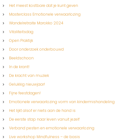
Het meest kostbare dat je kunt geven
Masterclass Emotionele verwaarlozing
Wandelretraite Marokko 2024
Vitaliteitsdag
Open Praktijk
Door onderzoek onderbouwd
Beeldschoon
In de krant!
De kracht van muziek
Gelukkig nieuwjaar!
Fijne feestdagen!
Emotionele verwaarlozing vorm van kindermishandeling
Het lijkt alsof er niets aan de hand is
De eerste stap naar leven vanuit jezelf
Verband pesten en emotionele verwaarlozing
Live workshop Mindfulness – de basis