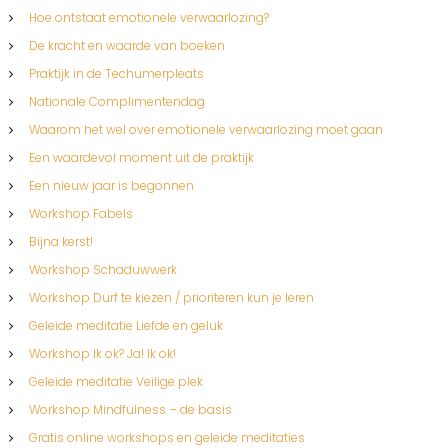
Hoe ontstaat emotionele verwaarlozing?
De kracht en waarde van boeken
Praktijk in de Techumerpleats
Nationale Complimentendag
Waarom het wel over emotionele verwaarlozing moet gaan
Een waardevol moment uit de praktijk
Een nieuw jaar is begonnen
Workshop Fabels
Bijna kerst!
Workshop Schaduwwerk
Workshop Durf te kiezen / prioriteren kun je leren
Geleide meditatie Liefde en geluk
Workshop Ik ok? Ja! Ik ok!
Geleide meditatie Veilige plek
Workshop Mindfulness – de basis
Gratis online workshops en geleide meditaties