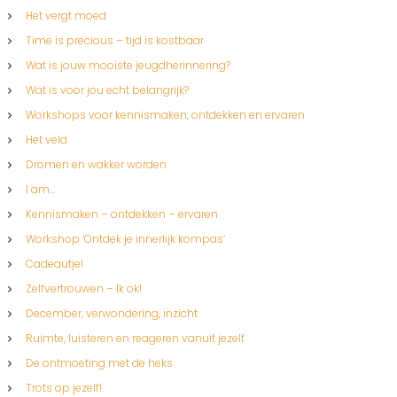
Het vergt moed
Time is precious – tijd is kostbaar
Wat is jouw mooiste jeugdherinnering?
Wat is voor jou echt belangrijk?
Workshops voor kennismaken, ontdekken en ervaren
Het veld
Dromen en wakker worden
I am…
Kennismaken – ontdekken – ervaren
Workshop ‘Ontdek je innerlijk kompas’
Cadeautje!
Zelfvertrouwen – Ik ok!
December, verwondering, inzicht
Ruimte, luisteren en reageren vanuit jezelf
De ontmoeting met de heks
Trots op jezelf!